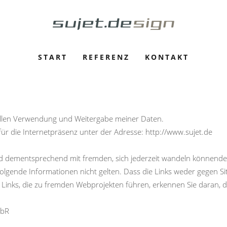
START
REFERENZ
KONTAKT
n
llen Verwendung und Weitergabe meiner Daten.
ür die Internetpräsenz unter der Adresse: http://www.sujet.de
 dementsprechend mit fremden, sich jederzeit wandeln könnenden W
olgende Informationen nicht gelten. Dass die Links weder gegen S
Links, die zu fremden Webprojekten führen, erkennen Sie daran, da
GbR