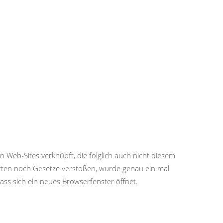
eb-Sites verknüpft, die folglich auch nicht diesem
itten noch Gesetze verstoßen, wurde genau ein mal
ss sich ein neues Browserfenster öffnet.