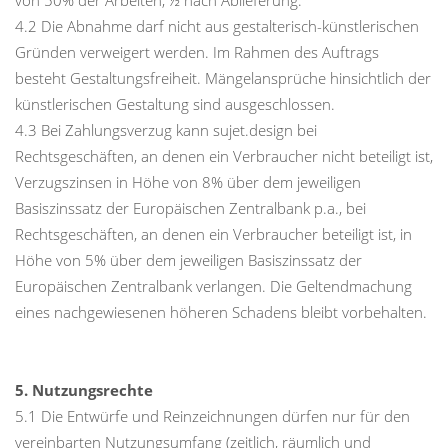
von 50% der Arbeiten, ½ nach Ablieferung.
4.2 Die Abnahme darf nicht aus gestalterisch-künstlerischen
Gründen verweigert werden. Im Rahmen des Auftrags
besteht Gestaltungsfreiheit. Mängelansprüche hinsichtlich der
künstlerischen Gestaltung sind ausgeschlossen.
4.3 Bei Zahlungsverzug kann sujet.design bei
Rechtsgeschäften, an denen ein Verbraucher nicht beteiligt ist,
Verzugszinsen in Höhe von 8% über dem jeweiligen
Basiszinssatz der Europäischen Zentralbank p.a., bei
Rechtsgeschäften, an denen ein Verbraucher beteiligt ist, in
Höhe von 5% über dem jeweiligen Basiszinssatz der
Europäischen Zentralbank verlangen. Die Geltendmachung
eines nachgewiesenen höheren Schadens bleibt vorbehalten.
5. Nutzungsrechte
5.1 Die Entwürfe und Reinzeichnungen dürfen nur für den
vereinbarten Nutzungsumfang (zeitlich, räumlich und