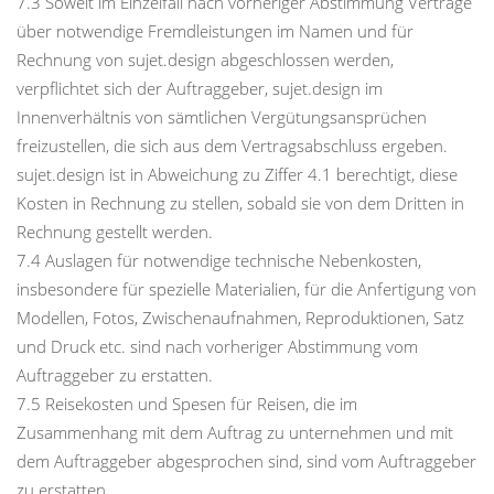
7.3 Soweit im Einzelfall nach vorheriger Abstimmung Verträge
über notwendige Fremdleistungen im Namen und für
Rechnung von sujet.design abgeschlossen werden,
verpflichtet sich der Auftraggeber, sujet.design im
Innenverhältnis von sämtlichen Vergütungsansprüchen
freizustellen, die sich aus dem Vertragsabschluss ergeben.
sujet.design ist in Abweichung zu Ziffer 4.1 berechtigt, diese
Kosten in Rechnung zu stellen, sobald sie von dem Dritten in
Rechnung gestellt werden.
7.4 Auslagen für notwendige technische Nebenkosten,
insbesondere für spezielle Materialien, für die Anfertigung von
Modellen, Fotos, Zwischenaufnahmen, Reproduktionen, Satz
und Druck etc. sind nach vorheriger Abstimmung vom
Auftraggeber zu erstatten.
7.5 Reisekosten und Spesen für Reisen, die im
Zusammenhang mit dem Auftrag zu unternehmen und mit
dem Auftraggeber abgesprochen sind, sind vom Auftraggeber
zu erstatten.