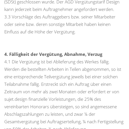
(SDSt) geschlossen wurde. Der AGD Vergütungstarif Design
kann jederzeit beim Auftragnehmer angefordert werden.
3.3 Vorschläge des Auftraggebers bzw. seiner Mitarbeiter
oder seine bzw. deren sonstige Mitarbeit haben keinen
Einfluss auf die Höhe der Vergütung.
4. Fälligkeit der Vergütung, Abnahme, Verzug
4.1 Die Vergütung ist bei Ablieferung des Werkes fällig.
Werden die bestellten Arbeiten in Teilen abgenommen, so ist
eine entsprechende Teilvergütung jeweils bei einer solchen
Teilabnahme fällig. Erstreckt sich ein Auftrag über einen
Zeitraum von mehr als zwei Monaten oder erfordert er von
sujet.design finanzielle Vorleistungen, die 25% des
vereinbarten Honorars übersteigen, so sind angemessene
Abschlagszahlungen zu leisten, und zwar ¼ der
Gesamtvergütung bei Auftragserteilung, ¼ nach Fertigstellung