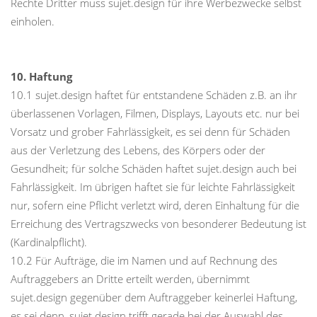
Rechte Dritter muss sujet.design für ihre Werbezwecke selbst
einholen.
10. Haftung
10.1 sujet.design haftet für entstandene Schäden z.B. an ihr
überlassenen Vorlagen, Filmen, Displays, Layouts etc. nur bei
Vorsatz und grober Fahrlässigkeit, es sei denn für Schäden
aus der Verletzung des Lebens, des Körpers oder der
Gesundheit; für solche Schäden haftet sujet.design auch bei
Fahrlässigkeit. Im übrigen haftet sie für leichte Fahrlässigkeit
nur, sofern eine Pflicht verletzt wird, deren Einhaltung für die
Erreichung des Vertragszwecks von besonderer Bedeutung ist
(Kardinalpflicht).
10.2 Für Aufträge, die im Namen und auf Rechnung des
Auftraggebers an Dritte erteilt werden, übernimmt
sujet.design gegenüber dem Auftraggeber keinerlei Haftung,
es sei denn, sujet.design trifft gerade bei der Auswahl des