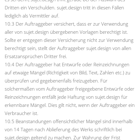
Dritten ein Verschulden. sujet.design tritt in diesen Fällen
lediglich als Vermittler auf.
10.3 Der Auftraggeber versichert, dass er zur Verwendung
aller von sujet.design übergebenen Vorlagen berechtigt ist.
Sollte er entgegen dieser Versicherung nicht zur Verwendung
berechtigt sein, stellt der Auftraggeber sujet.design von allen
Ersatzansprüchen Dritter frei.
10.4 Der Auftraggeber hat Entwürfe oder Reinzeichnungen
auf etwaige Mängel (Richtigkeit von Bild, Text, Zahlen etc.) zu
überprüfen und gegebenenfalls freizugeben. Für
solchermaßen vom Auftraggeber freigegebene Entwürfe oder
Reinzeichnungen entfällt jede Haftung von sujet.design für
erkennbare Mängel. Dies gilt nicht, wenn der Auftraggeber ein
Verbraucher ist.
10.5 Beanstandungen offensichtlicher Mängel sind innerhalb
von 14 Tagen nach Ablieferung des Werks schriftlich bei
sujet.design geltend zu machen. Zur Wahrung der Frist