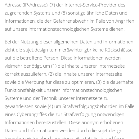
Adresse (IP-Adresse), (7) der Internet-Service-Provider des
zugreifenden Systems und (8) sonstige ähnliche Daten und
Informationen, die der Gefahrenabwehr im Falle von Angriffen
auf unsere informationstechnologischen Systeme dienen.
Bei der Nutzung dieser allgemeinen Daten und Informationen
zieht die sujet.design temmler&winter gbr keine Rückschlüsse
auf die betroffene Person. Diese Informationen werden
vielmehr benötigt, um (1) die Inhalte unserer Internetseite
korrekt auszuliefern, (2) die Inhalte unserer Internetseite
sowie die Werbung für diese zu optimieren, (3) die dauerhafte
Funktionsfähigkeit unserer informationstechnologischen
Systeme und der Technik unserer Internetseite zu
gewährleisten sowie (4) um Strafverfolgungsbehörden im Falle
eines Cyberangriffes die zur Strafverfolgung notwendigen
Informationen bereitzustellen. Diese anonym erhobenen
Daten und Informationen werden durch die sujet.design
temmler&winter gbr daher einerseits statistisch und ferner